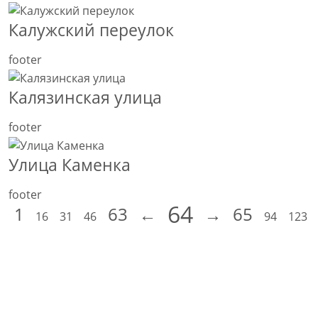
Калужский переулок
footer
Калязинская улица
footer
Улица Каменка
footer
64
1
63
←
→
65
16
31
46
94
123