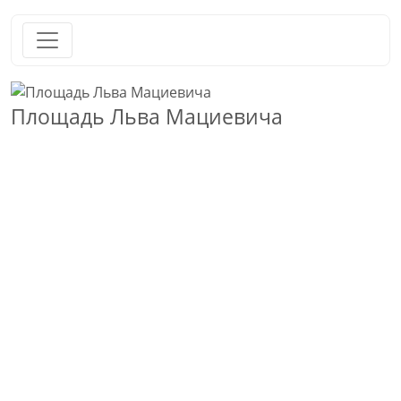
Площадь Льва Мациевича